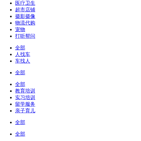
医疗卫生
超市店铺
摄影摄像
物流代购
宠物
打听帮问
全部
人找车
车找人
全部
全部
教育培训
实习培训
留学服务
亲子育儿
全部
全部