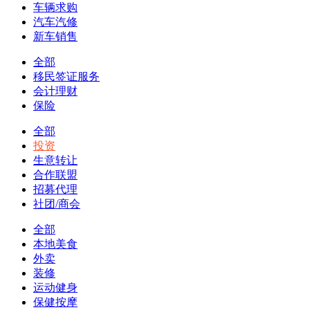
车辆求购
汽车汽修
新车销售
全部
移民签证服务
会计理财
保险
全部
投资
生意转让
合作联盟
招募代理
社团/商会
全部
本地美食
外卖
装修
运动健身
保健按摩