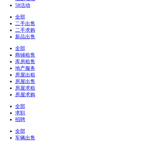
58活动
全部
二手出售
二手求购
新品出售
全部
商铺租售
库房租售
地产服务
房屋出租
房屋出售
房屋求租
房屋求购
全部
求职
招聘
全部
车辆出售