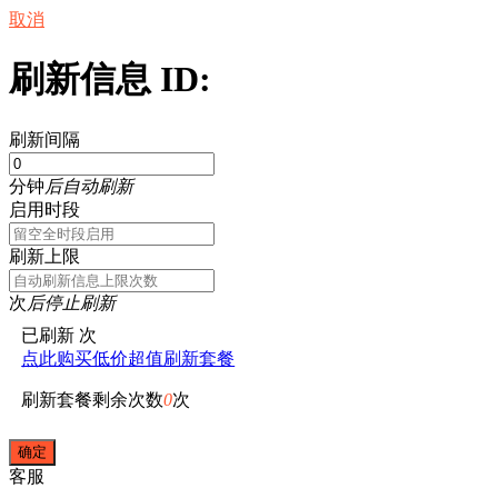
取消
刷新信息 ID:
刷新间隔
分钟
后自动刷新
启用时段
刷新上限
次
后停止刷新
已刷新
次
点此购买低价超值刷新套餐
刷新套餐剩余次数
0
次
客服