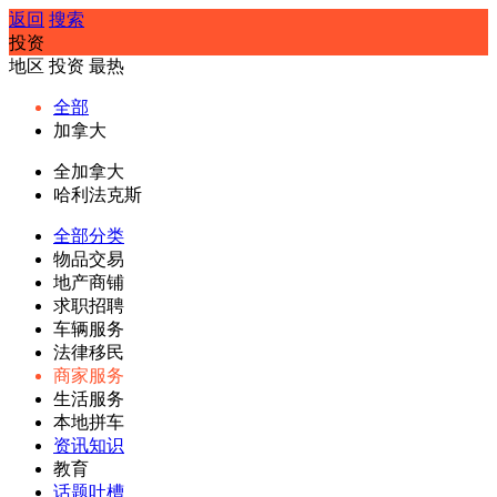
返回
搜索
投资
地区
投资
最热
全部
加拿大
全加拿大
哈利法克斯
全部分类
物品交易
地产商铺
求职招聘
车辆服务
法律移民
商家服务
生活服务
本地拼车
资讯知识
教育
话题吐槽