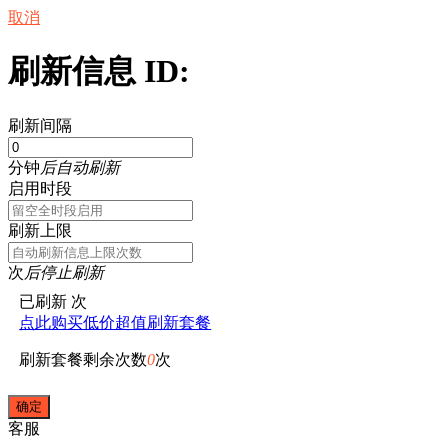
取消
刷新信息 ID:
刷新间隔
分钟
后自动刷新
启用时段
刷新上限
次
后停止刷新
已刷新
次
点此购买低价超值刷新套餐
刷新套餐剩余次数
0
次
客服