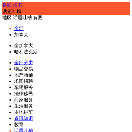
返回
搜索
话题吐槽
地区
话题吐槽
有图
全部
加拿大
全加拿大
哈利法克斯
全部分类
物品交易
地产商铺
求职招聘
车辆服务
法律移民
商家服务
生活服务
本地拼车
资讯知识
教育
话题吐槽