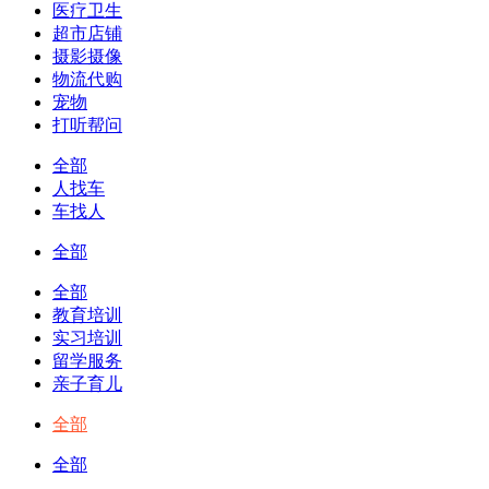
医疗卫生
超市店铺
摄影摄像
物流代购
宠物
打听帮问
全部
人找车
车找人
全部
全部
教育培训
实习培训
留学服务
亲子育儿
全部
全部