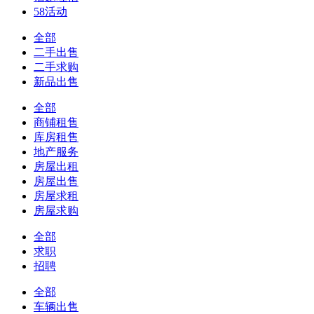
58活动
全部
二手出售
二手求购
新品出售
全部
商铺租售
库房租售
地产服务
房屋出租
房屋出售
房屋求租
房屋求购
全部
求职
招聘
全部
车辆出售