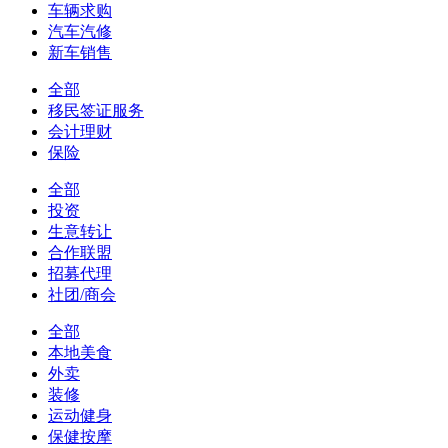
车辆求购
汽车汽修
新车销售
全部
移民签证服务
会计理财
保险
全部
投资
生意转让
合作联盟
招募代理
社团/商会
全部
本地美食
外卖
装修
运动健身
保健按摩