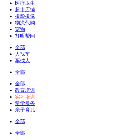
医疗卫生
超市店铺
摄影摄像
物流代购
宠物
打听帮问
全部
人找车
车找人
全部
全部
教育培训
实习培训
留学服务
亲子育儿
全部
全部