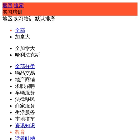
返回
搜索
实习培训
地区
实习培训
默认排序
全部
加拿大
全加拿大
哈利法克斯
全部分类
物品交易
地产商铺
求职招聘
车辆服务
法律移民
商家服务
生活服务
本地拼车
资讯知识
教育
话题吐槽