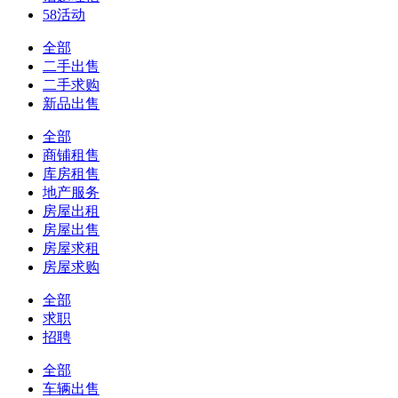
58活动
全部
二手出售
二手求购
新品出售
全部
商铺租售
库房租售
地产服务
房屋出租
房屋出售
房屋求租
房屋求购
全部
求职
招聘
全部
车辆出售