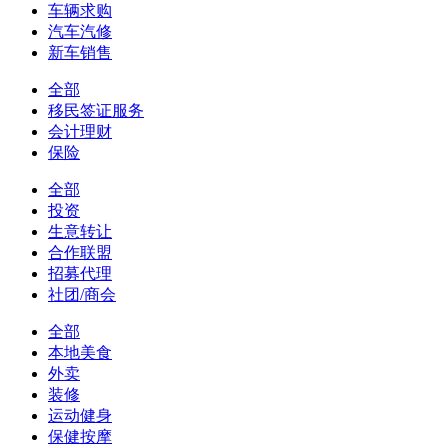
车辆求购
汽车汽修
新车销售
全部
移民签证服务
会计理财
保险
全部
投资
生意转让
合作联盟
招募代理
社团/商会
全部
本地美食
外卖
装修
运动健身
保健按摩