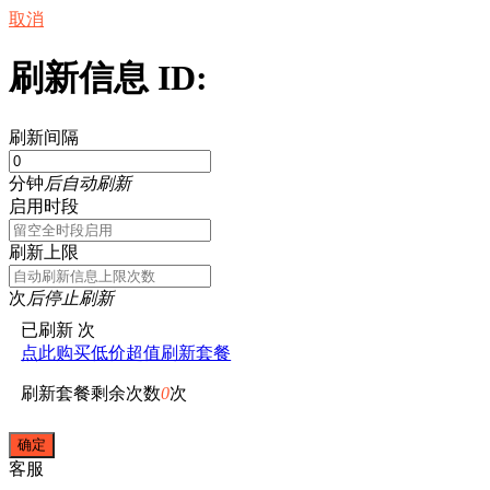
取消
刷新信息 ID:
刷新间隔
分钟
后自动刷新
启用时段
刷新上限
次
后停止刷新
已刷新
次
点此购买低价超值刷新套餐
刷新套餐剩余次数
0
次
客服