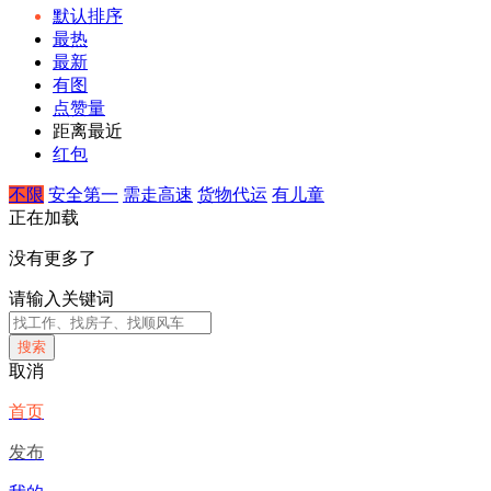
默认排序
最热
最新
有图
点赞量
距离最近
红包
不限
安全第一
需走高速
货物代运
有儿童
正在加载
没有更多了
请输入关键词
搜索
取消
首页
发布