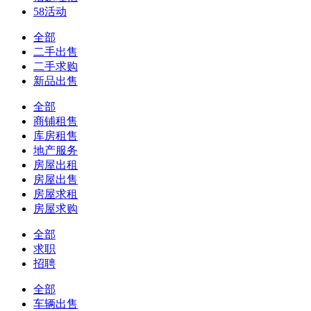
58活动
全部
二手出售
二手求购
新品出售
全部
商铺租售
库房租售
地产服务
房屋出租
房屋出售
房屋求租
房屋求购
全部
求职
招聘
全部
车辆出售