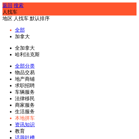
返回
搜索
人找车
地区
人找车
默认排序
全部
加拿大
全加拿大
哈利法克斯
全部分类
物品交易
地产商铺
求职招聘
车辆服务
法律移民
商家服务
生活服务
本地拼车
资讯知识
教育
话题吐槽