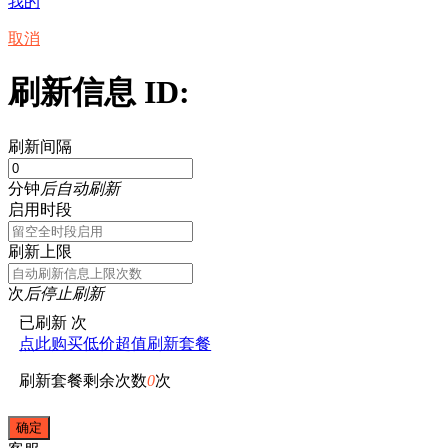
我的
取消
刷新信息 ID:
刷新间隔
分钟
后自动刷新
启用时段
刷新上限
次
后停止刷新
已刷新
次
点此购买低价超值刷新套餐
刷新套餐剩余次数
0
次