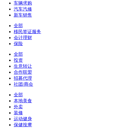
车辆求购
汽车汽修
新车销售
全部
移民签证服务
会计理财
保险
全部
投资
生意转让
合作联盟
招募代理
社团/商会
全部
本地美食
外卖
装修
运动健身
保健按摩