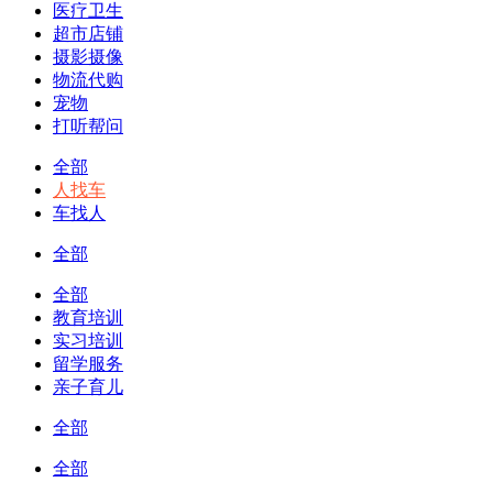
医疗卫生
超市店铺
摄影摄像
物流代购
宠物
打听帮问
全部
人找车
车找人
全部
全部
教育培训
实习培训
留学服务
亲子育儿
全部
全部