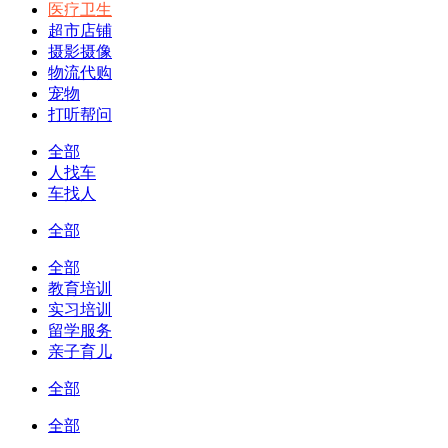
医疗卫生
超市店铺
摄影摄像
物流代购
宠物
打听帮问
全部
人找车
车找人
全部
全部
教育培训
实习培训
留学服务
亲子育儿
全部
全部