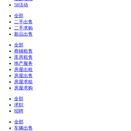
58活动
全部
二手出售
二手求购
新品出售
全部
商铺租售
库房租售
地产服务
房屋出租
房屋出售
房屋求租
房屋求购
全部
求职
招聘
全部
车辆出售