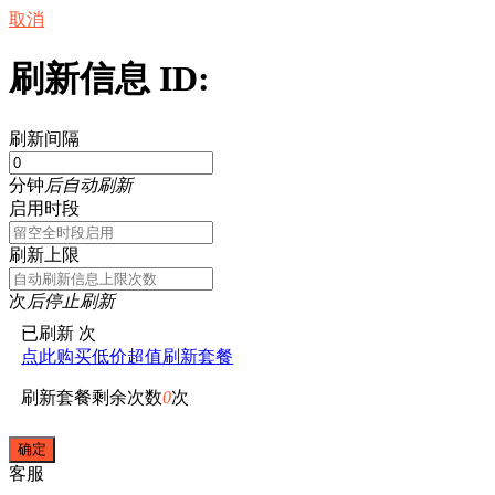
取消
刷新信息 ID:
刷新间隔
分钟
后自动刷新
启用时段
刷新上限
次
后停止刷新
已刷新
次
点此购买低价超值刷新套餐
刷新套餐剩余次数
0
次
客服