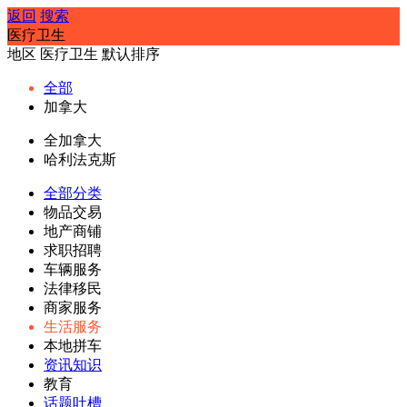
返回
搜索
医疗卫生
地区
医疗卫生
默认排序
全部
加拿大
全加拿大
哈利法克斯
全部分类
物品交易
地产商铺
求职招聘
车辆服务
法律移民
商家服务
生活服务
本地拼车
资讯知识
教育
话题吐槽