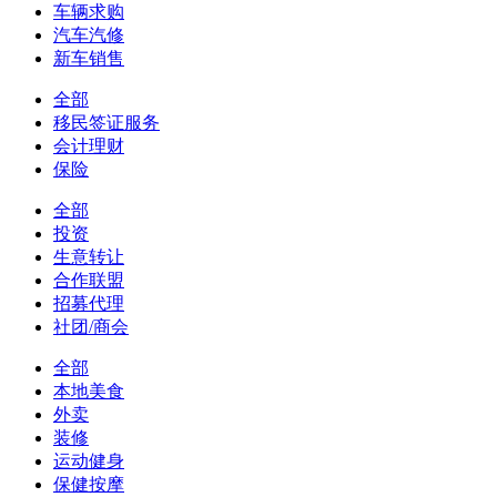
车辆求购
汽车汽修
新车销售
全部
移民签证服务
会计理财
保险
全部
投资
生意转让
合作联盟
招募代理
社团/商会
全部
本地美食
外卖
装修
运动健身
保健按摩