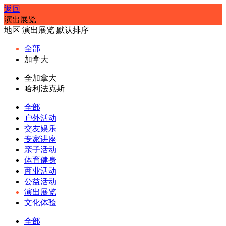
返回
演出展览
地区
演出展览
默认排序
全部
加拿大
全加拿大
哈利法克斯
全部
户外活动
交友娱乐
专家讲座
亲子活动
体育健身
商业活动
公益活动
演出展览
文化体验
全部