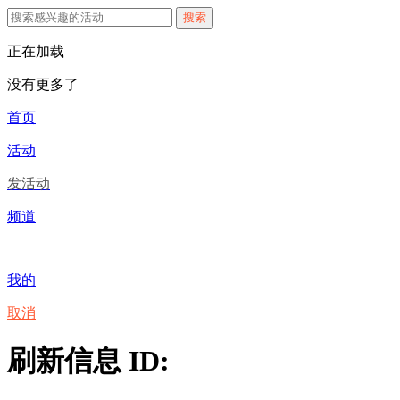
搜索
正在加载
没有更多了
首页
活动
发活动
频道
我的
取消
刷新信息 ID: