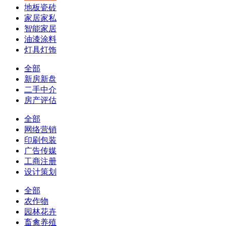
地板瓷砖
家居家私
智能家居
油漆涂料
灯具灯饰
全部
新房新盘
二手中介
房产评估
全部
网络营销
印刷包装
广告传媒
工商注册
设计策划
全部
农作物
园林花卉
畜禽养殖