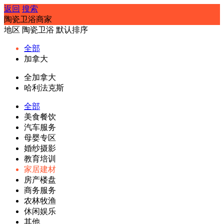
返回
搜索
陶瓷卫浴商家
地区
陶瓷卫浴
默认排序
全部
加拿大
全加拿大
哈利法克斯
全部
美食餐饮
汽车服务
母婴专区
婚纱摄影
教育培训
家居建材
房产楼盘
商务服务
农林牧渔
休闲娱乐
其他