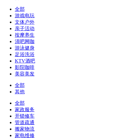
全部
游戏电玩
文体户外
亲子活动
按摩养生
清吧网咖
游泳健身
足浴洗浴
KTV酒吧
影院咖啡
美容美发
全部
其他
全部
家政服务
开锁修车
管道疏通
搬家物流
家电维修