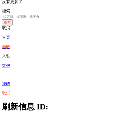
没有更多了
搜索
搜索
取消
首页
商圈
入驻
红包
我的
取消
刷新信息 ID: