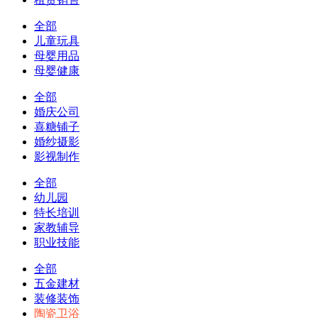
全部
儿童玩具
母婴用品
母婴健康
全部
婚庆公司
喜糖铺子
婚纱摄影
影视制作
全部
幼儿园
特长培训
家教辅导
职业技能
全部
五金建材
装修装饰
陶瓷卫浴