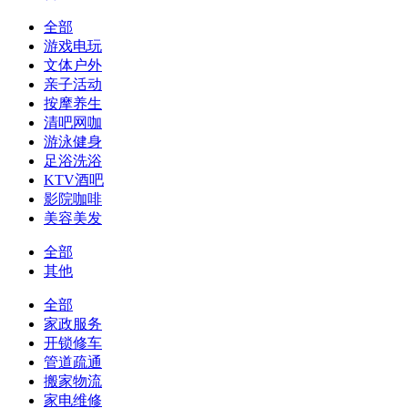
全部
游戏电玩
文体户外
亲子活动
按摩养生
清吧网咖
游泳健身
足浴洗浴
KTV酒吧
影院咖啡
美容美发
全部
其他
全部
家政服务
开锁修车
管道疏通
搬家物流
家电维修