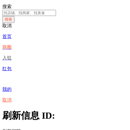
搜索
搜索
取消
首页
商圈
入驻
红包
我的
取消
刷新信息 ID: