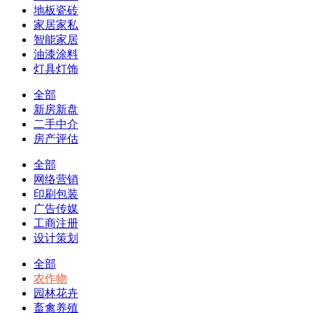
地板瓷砖
家居家私
智能家居
油漆涂料
灯具灯饰
全部
新房新盘
二手中介
房产评估
全部
网络营销
印刷包装
广告传媒
工商注册
设计策划
全部
农作物
园林花卉
畜禽养殖