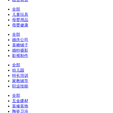
全部
儿童玩具
母婴用品
母婴健康
全部
婚庆公司
喜糖铺子
婚纱摄影
影视制作
全部
幼儿园
特长培训
家教辅导
职业技能
全部
五金建材
装修装饰
陶瓷卫浴