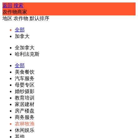
返回
搜索
农作物商家
地区
农作物
默认排序
全部
加拿大
全加拿大
哈利法克斯
全部
美食餐饮
汽车服务
母婴专区
婚纱摄影
教育培训
家居建材
房产楼盘
商务服务
农林牧渔
休闲娱乐
其他