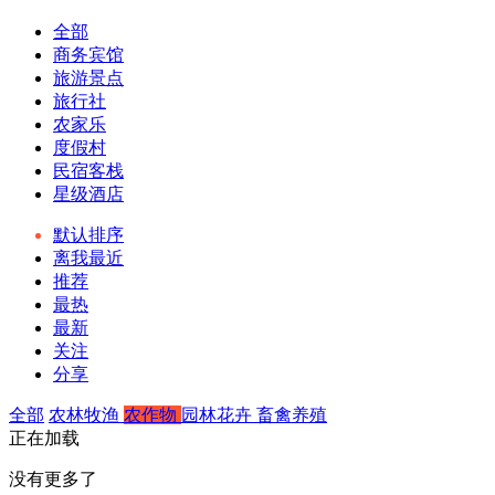
全部
商务宾馆
旅游景点
旅行社
农家乐
度假村
民宿客栈
星级酒店
默认排序
离我最近
推荐
最热
最新
关注
分享
全部
农林牧渔
农作物
园林花卉
畜禽养殖
正在加载
没有更多了